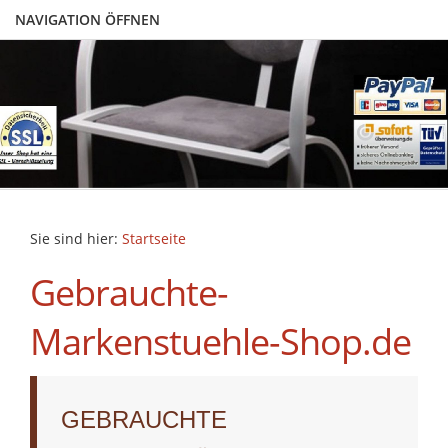
NAVIGATION ÖFFNEN
Sie sind hier:
Startseite
Gebrauchte-
Markenstuehle-Shop.de
GEBRAUCHTE