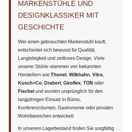
MARKENSTÜHLE UND
DESIGNKLASSIKER MIT
GESCHICHTE
Wer einen gebrauchten Markenstuhl kauft,
entscheidet sich bewusst für Qualität,
Langlebigkeit und zeitloses Design. Viele
unserer Stühle stammen von bekannten
Herstellern wie
Thonet
,
Wilkhahn
,
Vitra
,
Kusch+Co
,
Drabert
,
Giroflex
,
TON
oder
Fischel
und wurden ursprünglich für den
langjährigen Einsatz in Büros,
Konferenzräumen, Gastronomie oder privaten
Wohnbereichen entwickelt.
In unserem Lagerbestand finden Sie sorgfältig