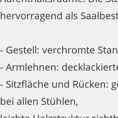
hervorragend als Saalbes
- Gestell: verchromte Sta
- Armlehnen: decklackiert
- Sitzfläche und Rücken: g
bei allen Stühlen,