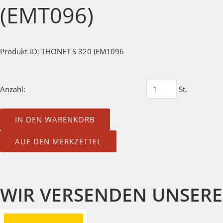
(EMT096)
Produkt-ID: THONET S 320 (EMT096
Anzahl:
St.
IN DEN WARENKORB
AUF DEN MERKZETTEL
WIR VERSENDEN UNSERE