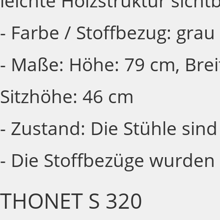
leichte Holzstruktur sicht
- Farbe / Stoffbezug: grau
- Maße: Höhe: 79 cm, Breit
Sitzhöhe: 46 cm
- Zustand: Die Stühle sind
- Die Stoffbezüge wurden 
THONET S 320