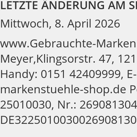
LETZTE ÄNDERUNG AM S
Mittwoch, 8. April 2026
www.Gebrauchte-Markens
Meyer,Klingsorstr. 47, 121
Handy: 0151 42409999, E-
markenstuehle-shop.de P
25010030, Nr.: 269081304,
DE3225010030026908130