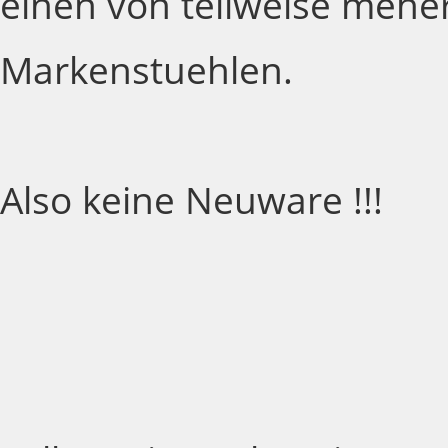
einen von teilweise meh
Markenstuehlen.
Also keine Neuware !!!