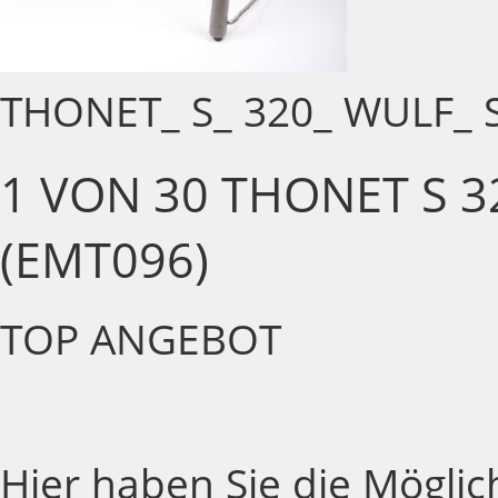
THONET_ S_ 320_ WULF_ 
1 VON 30 THONET S 3
(EMT096)
TOP ANGEBOT
Hier haben Sie die Möglic