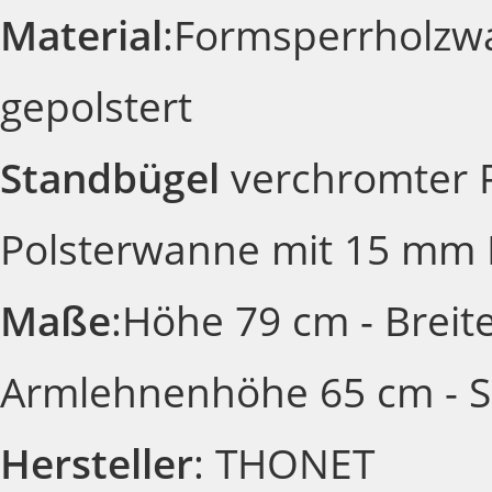
Material
:Formsperrholzwa
gepolstert
Standbügel
verchromter 
Polsterwanne mit 15 mm
Maße
:Höhe 79 cm - Breit
Armlehnenhöhe 65 cm - Si
Hersteller
: THONET