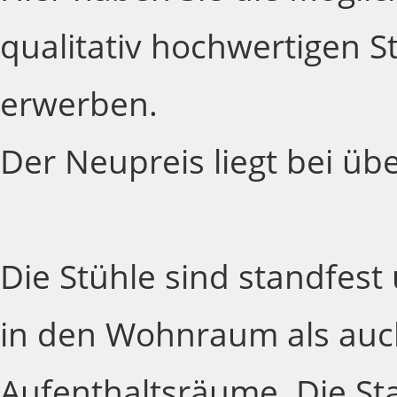
qualitativ hochwertigen S
erwerben.
Der Neupreis liegt bei üb
Die Stühle sind standfest
in den Wohnraum als auch
Aufenthaltsräume. Die Sta