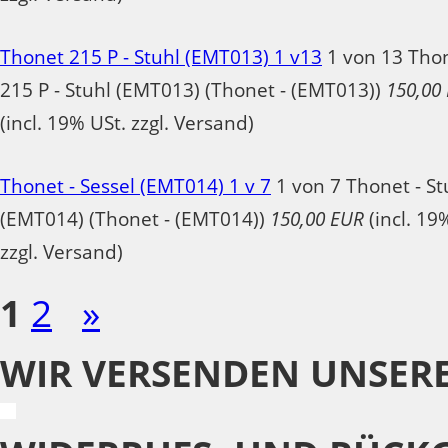
Thonet 215 P - Stuhl (EMT013) 1 v13
1 von 13 Tho
215 P - Stuhl (EMT013) (Thonet - (EMT013))
150,00
(incl. 19% USt. zzgl. Versand)
Thonet - Sessel (EMT014) 1 v 7
1 von 7 Thonet - St
(EMT014) (Thonet - (EMT014))
150,00 EUR
(incl. 19
zzgl. Versand)
1
2
»
WIR VERSENDEN UNSER