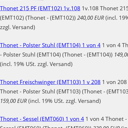
Thonet 215 PF (EMT102) 1v.108
1v.108 Thonet 21
(EMT102) (Thonet - (EMT102))
240,00 EUR
(incl. 19
zzgl. Versand)
Thonet - Polster Stuhl (EMT104) 1 von 4
1 von 4 T
- Polster Stuhl (EMT104) (Thonet - (EMT104))
149,0
(incl. 19% USt. zzgl. Versand)
Thonet Freischwinger (EMT103) 1 v 208
1 von 208
Thonet - Polster Stuhl (EMT103) (Thonet - (EMT103
159,00 EUR
(incl. 19% USt. zzgl. Versand)
Thonet - Sessel (EMT060) 1 von 4
1 von 4 Thonet -