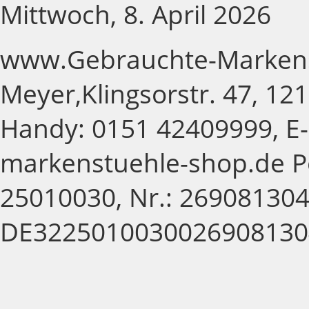
Mittwoch, 8. April 2026
www.Gebrauchte-Markens
Meyer,Klingsorstr. 47, 121
Handy: 0151 42409999, E-
markenstuehle-shop.de P
25010030, Nr.: 269081304,
DE3225010030026908130