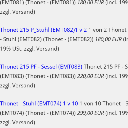
(EMT081) (Thonet - (EMT081))
180,00 EUR
(incl. 19
zzgl. Versand)
Thonet 215 P_Stuhl (EMT082)1 v 2
1 von 2 Thonet
- Stuhl (EMT082) (Thonet - (EMT082))
180,00 EUR
(i
19% USt. zzgl. Versand)
Thonet 215 PF - Sessel (EMT083)
Thonet 215 PF - S
(EMT083) (Thonet - (EMT083))
220,00 EUR
(incl. 19
zzgl. Versand)
Thonet - Stuhl (EMT074) 1 v 10
1 von 10 Thonet - 
(EMT074) (Thonet - (EMT074))
299,00 EUR
(incl. 19
zzgl. Versand)