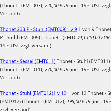
(Thonet - (EMT007))
220,00 EUR
(incl. 19% USt. zzgl
Versand)
Thonet 233 P - Stuhl (EMT009)1 v 9
1 von 9 Thone
P - Stuhl (EMT009) (Thonet - (EMT009))
110,00 EUR
19% USt. zzgl. Versand)
Thonet - Sessel (EMT011)
Thonet - Stuhl (EMT011)
(Thonet - (EMT011))
270,00 EUR
(incl. 19% USt. zzgl
Versand)
Thonet - Stuhl (EMT012)1 v 12
1 von 12 Thonet - S
(EMT012) (Thonet - (EMT012))
199,00 EUR
(incl. 19
zzgl. Versand)