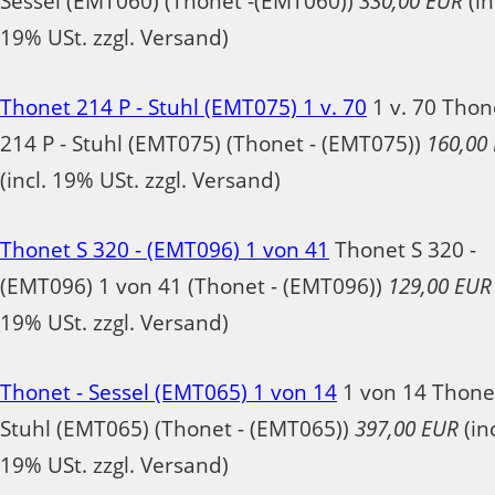
Sessel (EMT060) (Thonet -(EMT060))
330,00 EUR
(in
19% USt. zzgl. Versand)
Thonet 214 P - Stuhl (EMT075) 1 v. 70
1 v. 70 Thon
214 P - Stuhl (EMT075) (Thonet - (EMT075))
160,00
(incl. 19% USt. zzgl. Versand)
Thonet S 320 - (EMT096) 1 von 41
Thonet S 320 -
(EMT096) 1 von 41 (Thonet - (EMT096))
129,00 EUR
19% USt. zzgl. Versand)
Thonet - Sessel (EMT065) 1 von 14
1 von 14 Thonet
Stuhl (EMT065) (Thonet - (EMT065))
397,00 EUR
(inc
19% USt. zzgl. Versand)