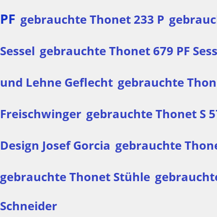
PF
gebrauchte Thonet 233 P
gebrauc
Sessel
gebrauchte Thonet 679 PF Sess
und Lehne Geflecht
gebrauchte Thon
Freischwinger
gebrauchte Thonet S 5
Design Josef Gorcia
gebrauchte Thonet
gebrauchte Thonet Stühle
gebraucht
Schneider