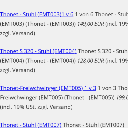
Thonet - Stuhl (EMT003)1 v 6
1 von 6 Thonet - Stu
(EMT003) (Thonet - (EMT003))
149,00 EUR
(incl. 19
zzgl. Versand)
Thonet S 320 - Stuhl (EMT004)
Thonet S 320 - Stuh
(EMT004) (Thonet - (EMT004))
128,00 EUR
(incl. 19
zzgl. Versand)
Thonet-Freiwchwinger (EMT005) 1 v 3
1 von 3 Tho
Freiwchwinger (EMT005) (Thonet - (EMT005))
199,
(incl. 19% USt. zzgl. Versand)
Thonet - Stuhl (EMT007)
Thonet - Stuhl (EMT007)