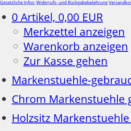
Gesetzliche Infos:
Widerrufs- und Rückgabebelehrung
Versandko
0
Artikel,
0,00
EUR
Merkzettel anzeigen
Warenkorb anzeigen
Zur Kasse gehen
Markenstuehle-gebrau
Chrom Markenstuehle 
Holzsitz Markenstuehle