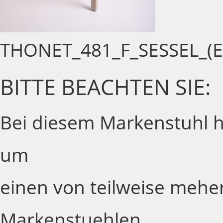
THONET_481_F_SESSEL_(
BITTE BEACHTEN SIE:
Bei diesem Markenstuhl ha
um
einen von teilweise meh
Markenstuehlen.