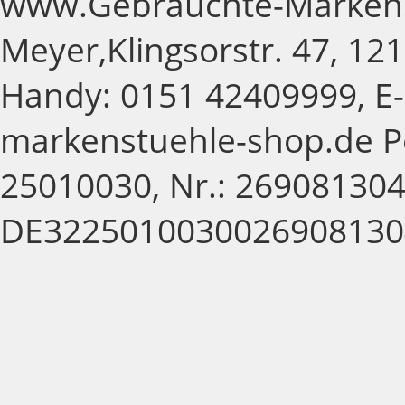
www.Gebrauchte-Markens
Meyer,Klingsorstr. 47, 121
Handy: 0151 42409999, E-
markenstuehle-shop.de P
25010030, Nr.: 269081304,
DE3225010030026908130